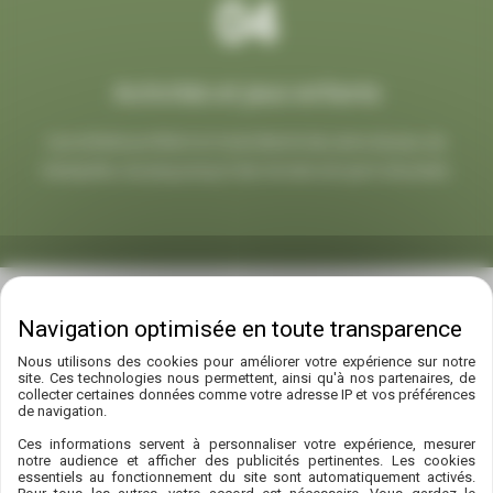
04
Activités et jeux enfants
Les enfants profitent en toute liberté des aires de jeux, du
trampoline, du ping-pong et des terrains de sport sécurisés.
Ce que disent nos clients
Nous utilisons des cookies pour améliorer votre expérience sur notre
site. Ces technologies nous permettent, ainsi qu'à nos partenaires, de
collecter certaines données comme votre adresse IP et vos préférences
de navigation.
Ces informations servent à personnaliser votre expérience, mesurer
notre audience et afficher des publicités pertinentes. Les cookies
essentiels au fonctionnement du site sont automatiquement activés.