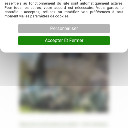
essentiels au fonctionnement du site sont automatiquement activés.
Pour tous les autres, votre accord est nécessaire. Vous gardez le
contrôle : acceptez, refusez ou modifiez vos préférences à tout
Nos derniers articles
moment via les paramètres de cookies.
Personnaliser
Accepter Et Fermer
Séjourner au Domaine du Castex : votre camping