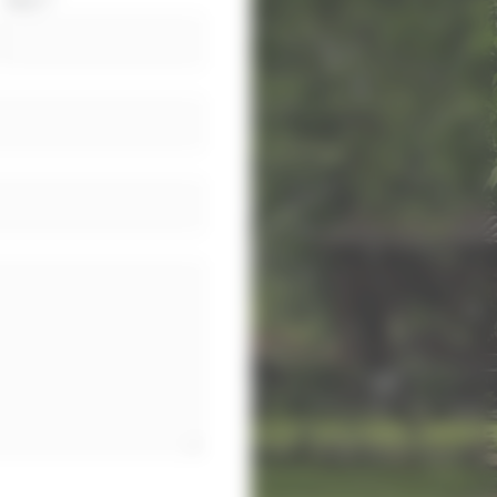
Nom
*